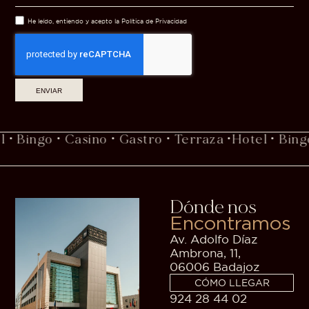
He leído, entiendo y acepto la Política de Privacidad
ENVIAR
ingo • Casino • Gastro • Terraza •
Hotel • Bingo • C
Dónde nos
Encontramos
Av. Adolfo Díaz
Ambrona, 11,
06006 Badajoz
CÓMO LLEGAR
924 28 44 02