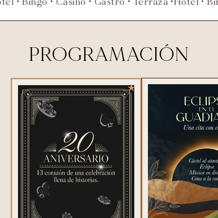
 • Bingo • Casino • Gastro • Terraza •
Hotel • Bing
PROGRAMACIÓN