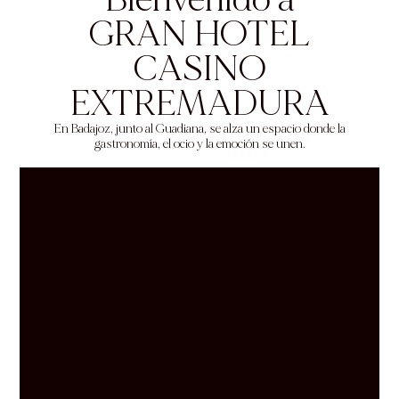
GRAN HOTEL
CASINO
EXTREMADURA
En Badajoz, junto al Guadiana, se alza un espacio donde la
gastronomía, el ocio y la emoción se unen.